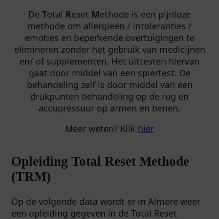
De
T
otal
R
eset
M
ethode is een pijnloze
methode om allergieën / intoleranties /
emoties en beperkende overtuigingen te
elimineren zonder het gebruik van medicijnen
en/ of supplementen. Het uittesten hiervan
gaat door middel van een spiertest. De
behandeling zelf is door middel van een
drukpunten behandeling op de rug en
accupressuur op armen en benen.
Meer weten? Klik
hier
Opleiding Total Reset Methode
(TRM)
Op de volgende data wordt er in Almere weer
een opleiding gegeven in de Total Reset