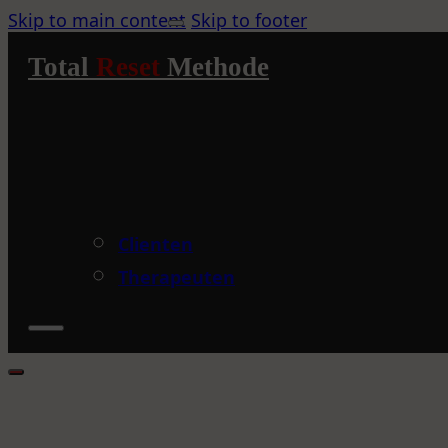
Skip to main content
Skip to footer
Total
Reset
Methode
Clienten
Therapeuten