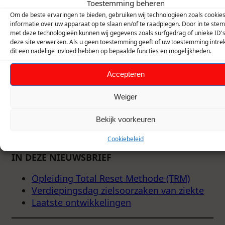
Toestemming beheren
Om de beste ervaringen te bieden, gebruiken wij technologieën zoals cookie
informatie over uw apparaat op te slaan en/of te raadplegen. Door in te st
met deze technologieën kunnen wij gegevens zoals surfgedrag of unieke ID'
deze site verwerken. Als u geen toestemming geeft of uw toestemming intrek
dit een nadelige invloed hebben op bepaalde functies en mogelijkheden.
Accepteren
Weiger
Bekijk voorkeuren
Cookiebeleid
IN DEZE NIEUWSBRIEF
Opleiding Total Reset Methode (TRM)
Verdiepingsdag zielsoorzaken van ziekte
Laatste ontwikkelingen