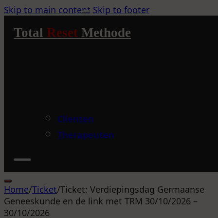
Skip to main content
Skip to footer
Total
Reset
Methode
Clienten
Therapeuten
Home
/
Ticket
/
Ticket: Verdiepingsdag Germaanse
Geneeskunde en de link met TRM 30/10/2026 –
30/10/2026