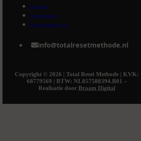
Clienten
Therapeuten
Cookiebeleid (EU)
info@totalresetmethode.nl
Copyright © 2026 | Total Reset Methode | KVK:
68779569 | BTW: NL857588394.B01 –
Realisatie door
Braam Digital