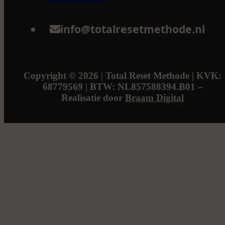
info@totalresetmethode.nl
Copyright © 2026 | Total Reset Methode | KVK:
68779569 | BTW: NL857588394.B01 –
Realisatie door
Braam Digital