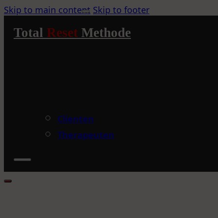
Skip to main content
Skip to footer
Total
Reset
Methode
Clienten
Therapeuten